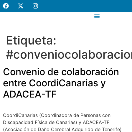
contenido
Canal de denuncias internas
Etiqueta:
#conveniocolaboracio
Convenio de colaboración
entre CoordiCanarias y
ADACEA-TF
CoordiCanarias (Coordinadora de Personas con
Discapacidad Física de Canarias) y ADACEA-TF
(Asociación de Daño Cerebral Adquirido de Tenerife)