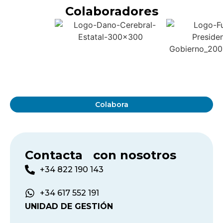
Colaboradores
Colabora
Contacta con nosotros
+34 822 190 143
+34 617 552 191
UNIDAD DE GESTIÓN