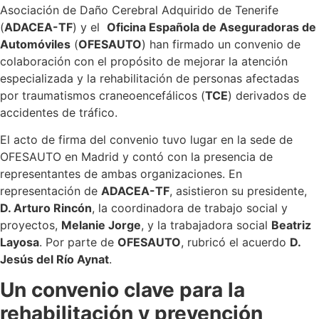
Asociación de Daño Cerebral Adquirido de Tenerife
(
ADACEA-TF
) y el
Oficina Española de Aseguradoras de
Automóviles
(
OFESAUTO
) han firmado un convenio de
colaboración con el propósito de mejorar la atención
especializada y la rehabilitación de personas afectadas
por traumatismos craneoencefálicos (
TCE
) derivados de
accidentes de tráfico.
El acto de firma del convenio tuvo lugar en la sede de
OFESAUTO en Madrid y contó con la presencia de
representantes de ambas organizaciones. En
representación de
ADACEA-TF
, asistieron su presidente,
D. Arturo Rincón
, la coordinadora de trabajo social y
proyectos,
Melanie Jorge
, y la trabajadora social
Beatriz
Layosa
. Por parte de
OFESAUTO
, rubricó el acuerdo
D.
Jesús del Río Aynat
.
Un convenio clave para la
rehabilitación y prevención