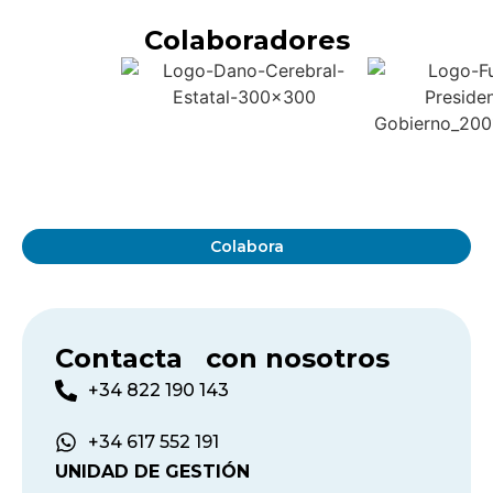
Colaboradores
Colabora
Contacta con nosotros
+34 822 190 143
+34 617 552 191
UNIDAD DE GESTIÓN