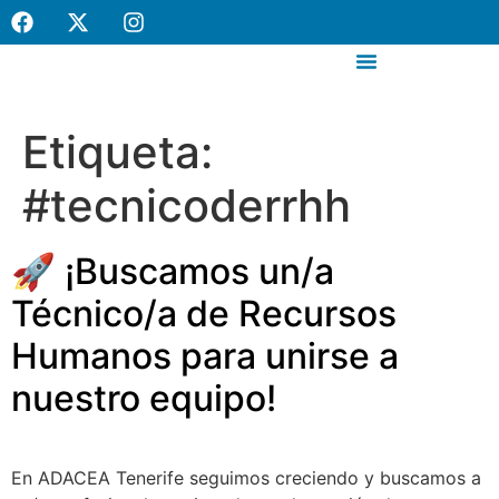
contenido
Canal de denuncias internas
Etiqueta:
#tecnicoderrhh
🚀 ¡Buscamos un/a
Técnico/a de Recursos
Humanos para unirse a
nuestro equipo!
En ADACEA Tenerife seguimos creciendo y buscamos a