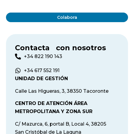
Colabora
Contacta con nosotros
+34 822 190 143
+34 617 552 191
UNIDAD DE GESTIÓN
Calle Las Higueras, 3, 38350 Tacoronte
CENTRO DE ATENCIÓN ÁREA
METROPOLITANA Y ZONA SUR
C/ Mazurca, 6, portal B, Local 4, 38205
San Cristóbal de La Laguna