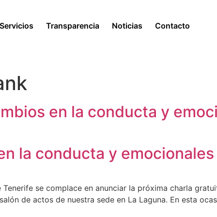
Servicios
Transparencia
Noticias
Contacto
ank
ambios en la conducta y emoc
en la conducta y emocionales
 Tenerife se complace en anunciar la próxima charla gratu
l salón de actos de nuestra sede en La Laguna. En esta oca