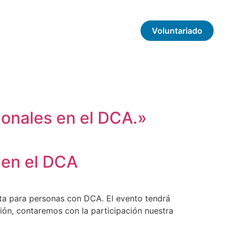
Voluntariado
ionales en el DCA.»
 en el DCA
ita para personas con DCA. El evento tendrá
sión, contaremos con la participación nuestra