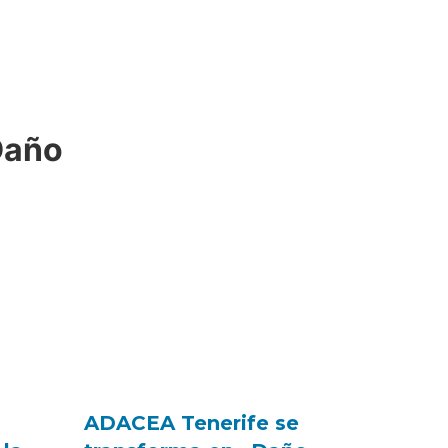
Daño
ADACEA Tenerife se