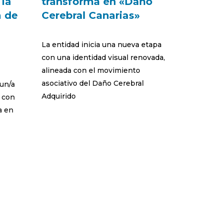
 la
transforma en «Daño
a de
Cerebral Canarias»
La entidad inicia una nueva etapa
con una identidad visual renovada,
alineada con el movimiento
asociativo del Daño Cerebral
 un/a
Adquirido
a con
a en