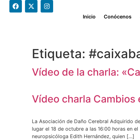
Canal de Denuncias Internas
contenido
Inicio
Conócenos
Etiqueta:
#caixab
Vídeo de la charla: «C
Vídeo charla Cambios 
La Asociación de Daño Cerebral Adquirido de
lugar el 18 de octubre a las 16:00 horas en e
neuropsicóloga Edith Hernández, quien […]