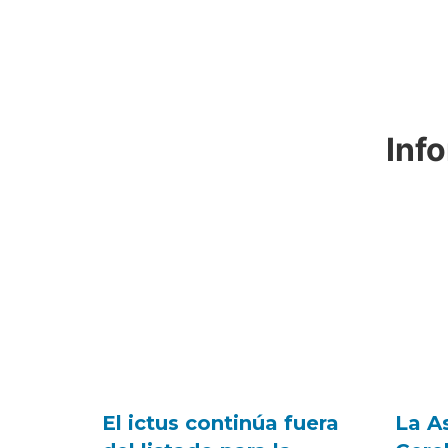
Inf
El ictus continúa fuera
La A