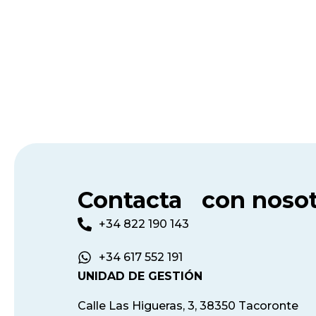
Contacta con nosot
+34 822 190 143
+34 617 552 191
UNIDAD DE GESTIÓN
Calle Las Higueras, 3, 38350 Tacoronte