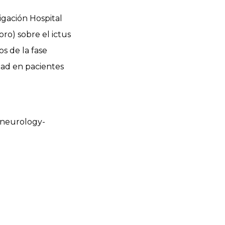
tigación Hospital
ro) sobre el ictus
s de la fase
dad en pacientes
-neurology-