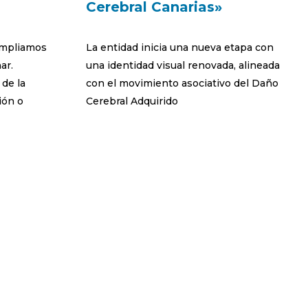
Cerebral Canarias»
ampliamos
La entidad inicia una nueva etapa con
ar.
una identidad visual renovada, alineada
de la
con el movimiento asociativo del Daño
ión o
Cerebral Adquirido