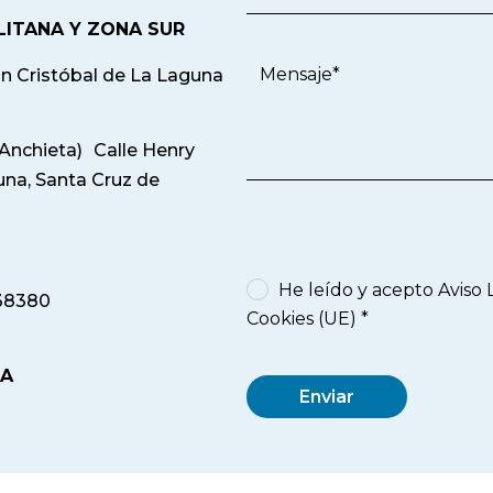
ITANA Y ZONA SUR
San Cristóbal de La Laguna
Anchieta) Calle Henry
una, Santa Cruz de
He leído y acepto
Aviso 
 38380
Cookies (UE)
*
IA
Enviar