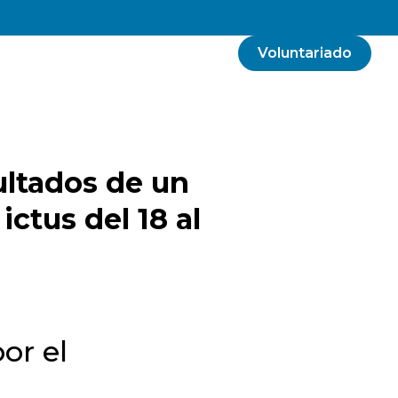
Voluntariado
ultados de un
ctus del 18 al
or el