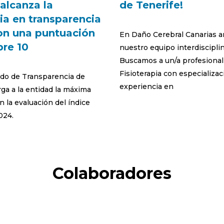
 alcanza la
de Tenerife!
ia en transparencia
con una puntuación
En Daño Cerebral Canarias 
bre 10
nuestro equipo interdisciplin
Buscamos a un/a profesional 
Fisioterapia con especializac
do de Transparencia de
experiencia en
ga a la entidad la máxima
en la evaluación del índice
024.
Colaboradores