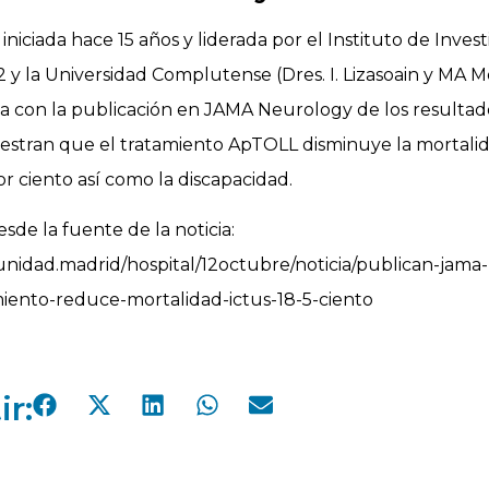
iniciada hace 15 años y liderada por el Instituto de Inves
2 y la Universidad Complutense (Dres. I. Lizasoain y MA Mo
 con la publicación en JAMA Neurology de los resultado
estran que el tratamiento ApTOLL disminuye la mortali
or ciento así como la discapacidad.
sde la fuente de la noticia:
nidad.madrid/hospital/12octubre/noticia/publican-jama
miento-reduce-mortalidad-ictus-18-5-ciento
r: