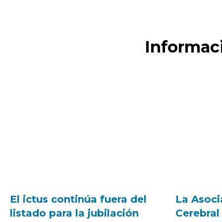
Informaci
El ictus continúa fuera del
La Asoci
listado para la jubilación
Cerebral