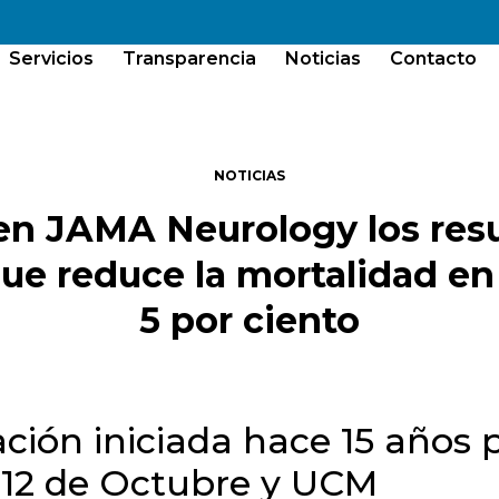
Servicios
Transparencia
Noticias
Contacto
NOTICIAS
en JAMA Neurology los res
ue reduce la mortalidad en i
5 por ciento
ación iniciada hace 15 años p
 12 de Octubre y UCM